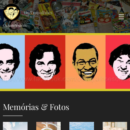
Os Trapalhões
Os Antológicos
Memórias & Fotos