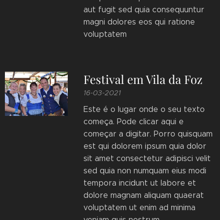
aut fugit sed quia consequuntur
magni dolores eos qui ratione
voluptatem
Festival em Vila da Foz
16-03-2021
Este é o lugar onde o seu texto
começa. Pode clicar aqui e
começar a digitar. Porro quisquam
est qui dolorem ipsum quia dolor
sit amet consectetur adipisci velit
sed quia non numquam eius modi
tempora incidunt ut labore et
dolore magnam aliquam quaerat
voluptatem ut enim ad minima
veniam quis nostrum