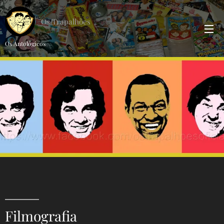
Os Trapalhões
Os Antológicos
Filmografia